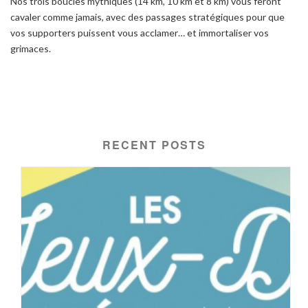
Nos trois boucles mythiques (14 km, 10 km et 8 km) vous feront
cavaler comme jamais, avec des passages stratégiques pour que
vos supporters puissent vous acclamer… et immortaliser vos
grimaces.
RECENT POSTS