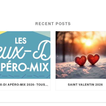
RECENT POSTS
JEUX-DI APÉRO-MIX 2026- TOUS LES JEUDIS DE L’ÉTÉ – 18H/22H –
SAINT VALENTIN 2026