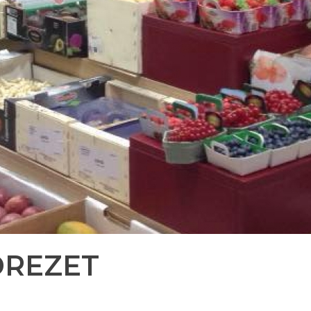
 DREZET