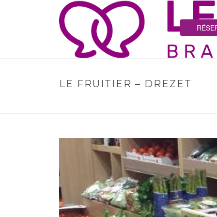
RÉSER
LE FRUITIER – DREZET