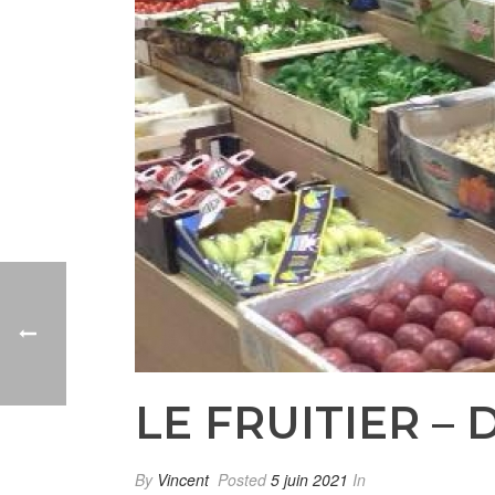
LE FRUITIER –
By
Vincent
Posted
5 juin 2021
In