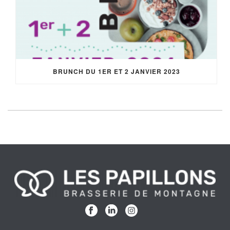
BRUNCH DU 1ER ET 2 JANVIER 2023