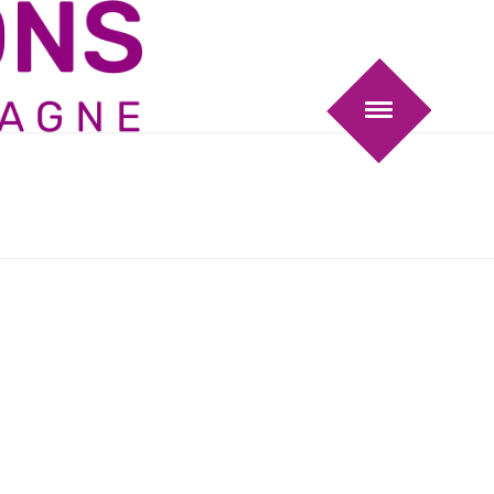
ION LES PAPILLONS – BRASSERIE DE MONTAGNE