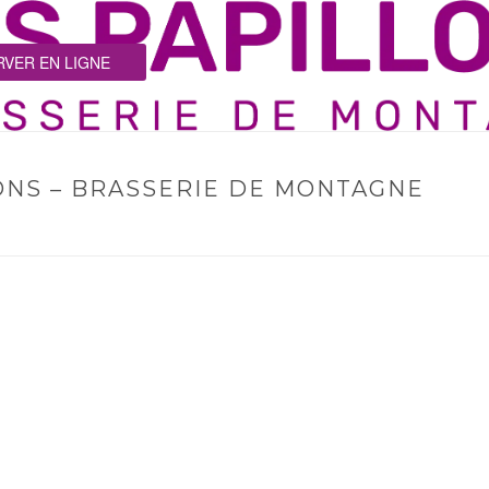
VER EN LIGNE
ONS – BRASSERIE DE MONTAGNE
HOME
/
RÉSERVAT