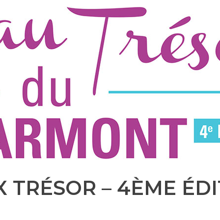
 TRÉSOR – 4ÈME ÉD