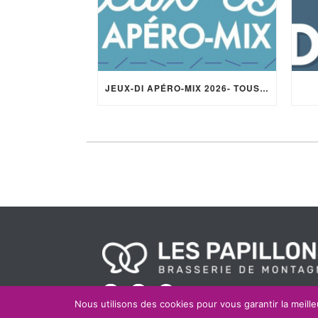
JEUX-DI APÉRO-MIX 2026- TOUS LES JEUDIS DE L’ÉTÉ – 18H/22H –
Nous utilisons des cookies pour vous garantir la meille