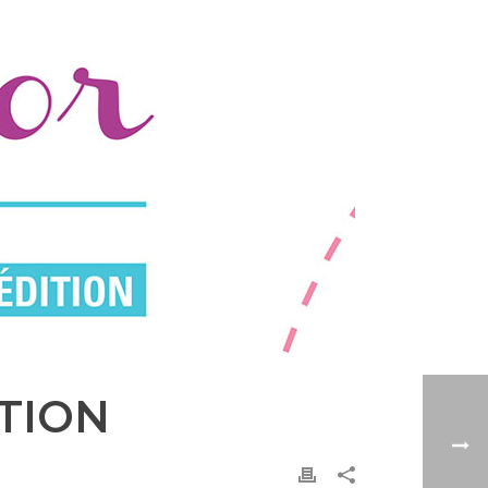
ITION