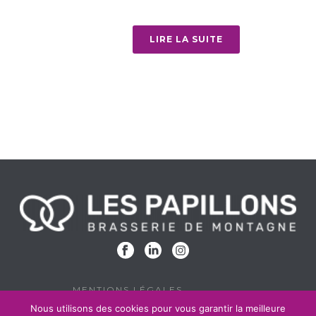
LIRE LA SUITE
MENTIONS LÉGALES
Nous utilisons des cookies pour vous garantir la meilleure
POLITIQUE DE CONFIDENTIALITÉ